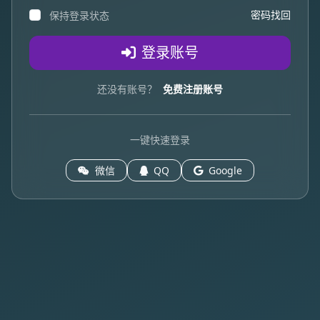
密码找回
保持登录状态
登录账号
还没有账号？
免费注册账号
一键快速登录
微信
QQ
Google