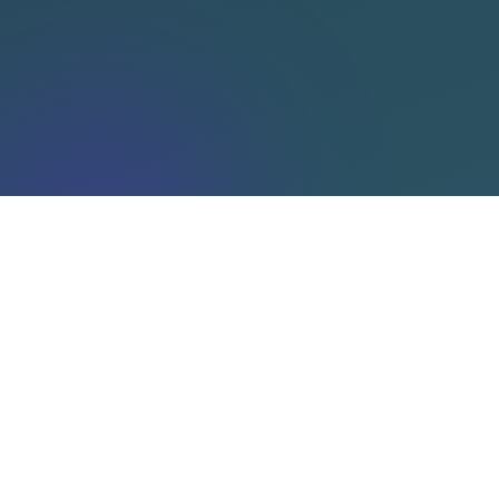
多层次安全防护机制
本站采用银行级安全标准，多重防护机制层层守护用户数据