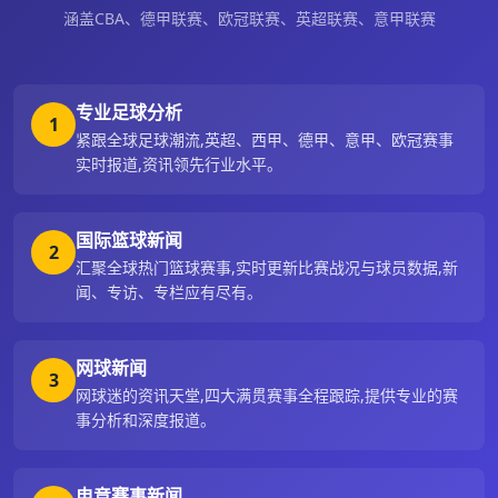
涵盖CBA、德甲联赛、欧冠联赛、英超联赛、意甲联赛
专业足球分析
1
紧跟全球足球潮流,英超、西甲、德甲、意甲、欧冠赛事
实时报道,资讯领先行业水平。
国际篮球新闻
2
汇聚全球热门篮球赛事,实时更新比赛战况与球员数据,新
闻、专访、专栏应有尽有。
网球新闻
3
网球迷的资讯天堂,四大满贯赛事全程跟踪,提供专业的赛
事分析和深度报道。
电竞赛事新闻