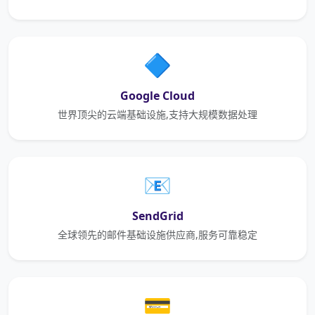
🔷
Google Cloud
世界顶尖的云端基础设施,支持大规模数据处理
📧
SendGrid
全球领先的邮件基础设施供应商,服务可靠稳定
💳