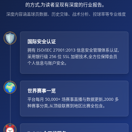
的方式,为读者呈现有深度的行业报告。
深度内容涵盖球员数据、历史交锋、战术分析、控球率等专业维度
🛡
国际安全认证
拥有 ISO/IEC 27001:2013 信息安全管理体系认证,
采用银行级 256 位 SSL 加密技术,全方位保障会员
个人信息与账户安全。
🌍
世界赛事一览
平台每月 50,000+ 场赛事直播与数据更新,2000 多
种赛事分类,从顶级联赛到地区比赛全包含。
⏰