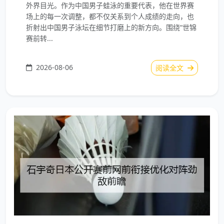
外界目光。作为中国男子蛙泳的重要代表，他在世界赛
场上的每一次调整，都不仅关系到个人成绩的走向，也
折射出中国男子泳坛在细节打磨上的新方向。围绕“世锦
赛前转...
2026-08-06
阅读全文