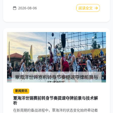
2026-08-06
阅读全文
新闻资讯
覃海洋世锦赛前转身节奏提速夺牌前景与技术解
析
在新周期的备战进程中，覃海洋的状态变化始终牵动着