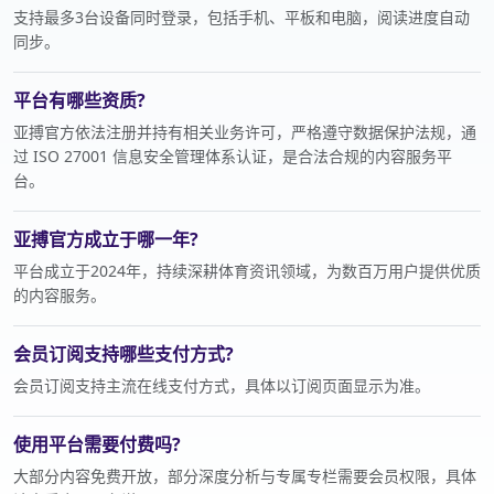
支持最多3台设备同时登录，包括手机、平板和电脑，阅读进度自动
同步。
平台有哪些资质?
亚搏官方依法注册并持有相关业务许可，严格遵守数据保护法规，通
过 ISO 27001 信息安全管理体系认证，是合法合规的内容服务平
台。
亚搏官方成立于哪一年?
平台成立于2024年，持续深耕体育资讯领域，为数百万用户提供优质
的内容服务。
会员订阅支持哪些支付方式?
会员订阅支持主流在线支付方式，具体以订阅页面显示为准。
使用平台需要付费吗?
大部分内容免费开放，部分深度分析与专属专栏需要会员权限，具体