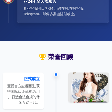
7×24H 全天候服务
专业客服团队 7×24 小时在线,在线客服、
Telegram、邮件多渠道随时响应。
荣誉回顾
正式成立
亚搏官方应运而生,获
得国际认证资质,为用
户打造合法合规的休
闲互动平台。