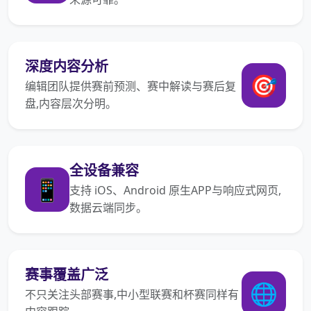
深度内容分析
🎯
编辑团队提供赛前预测、赛中解读与赛后复
盘,内容层次分明。
全设备兼容
📱
支持 iOS、Android 原生APP与响应式网页,
数据云端同步。
赛事覆盖广泛
🌐
不只关注头部赛事,中小型联赛和杯赛同样有