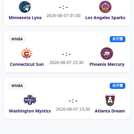
- : -
2026-08-07 01:00
Minnesota Lynx
Los Angeles Sparks
WNBA
未开赛
- : -
2026-08-07 23:30
Connecticut Sun
Phoenix Mercury
WNBA
未开赛
- : -
2026-08-07 23:30
Washington Mystics
Atlanta Dream