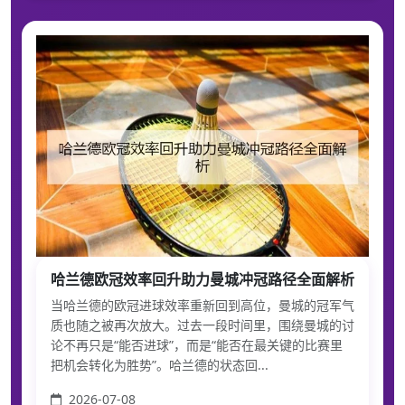
哈兰德欧冠效率回升助力曼城冲冠路径全面解析
当哈兰德的欧冠进球效率重新回到高位，曼城的冠军气
质也随之被再次放大。过去一段时间里，围绕曼城的讨
论不再只是“能否进球”，而是“能否在最关键的比赛里
把机会转化为胜势”。哈兰德的状态回...
2026-07-08