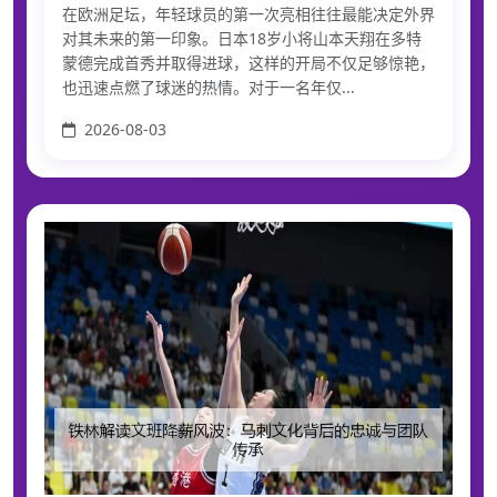
在欧洲足坛，年轻球员的第一次亮相往往最能决定外界
对其未来的第一印象。日本18岁小将山本天翔在多特
蒙德完成首秀并取得进球，这样的开局不仅足够惊艳，
也迅速点燃了球迷的热情。对于一名年仅...
2026-08-03