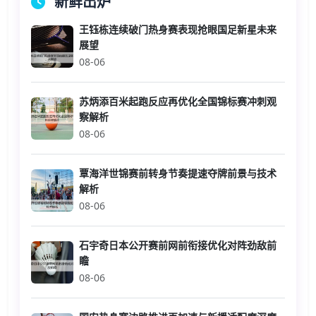
新鲜出炉
王钰栋连续破门热身赛表现抢眼国足新星未来
展望
08-06
苏炳添百米起跑反应再优化全国锦标赛冲刺观
察解析
08-06
覃海洋世锦赛前转身节奏提速夺牌前景与技术
解析
08-06
石宇奇日本公开赛前网前衔接优化对阵劲敌前
瞻
08-06