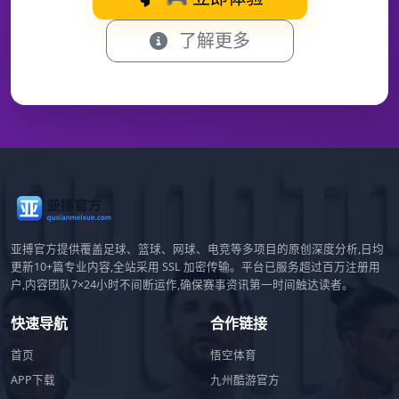
了解更多
亚搏官方提供覆盖足球、篮球、网球、电竞等多项目的原创深度分析,日均
更新10+篇专业内容,全站采用 SSL 加密传输。平台已服务超过百万注册用
户,内容团队7×24小时不间断运作,确保赛事资讯第一时间触达读者。
快速导航
合作链接
首页
悟空体育
APP下载
九州酷游官方