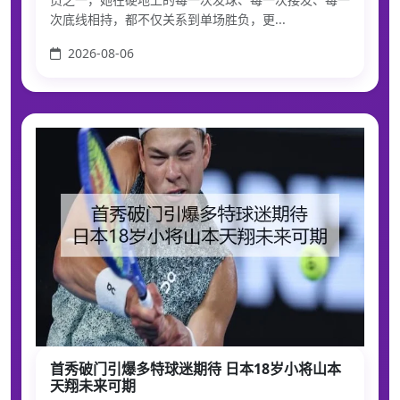
次底线相持，都不仅关系到单场胜负，更...
2026-08-06
首秀破门引爆多特球迷期待 日本18岁小将山本
天翔未来可期